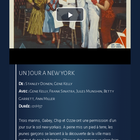
Play
Video
UN JOUR A NEW YORK
De :
Stanley Donen, Gene Kelly
Avec :
Gene Kelly, Frank Sinatra, Jules Munshin, Betty
Garrett, Ann Miller
Durée :
01H37
Trois marins, Gabey, Chip et Ozzie ont une permission d’un
jour sur le sol new-yorkais. A peine mis un pied à terre, les
jeunes garçons se lancent à la découverte de la ville mais