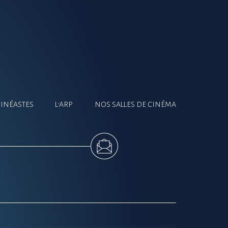
CINÉASTES
L'ARP
NOS SALLES DE CINÉMA