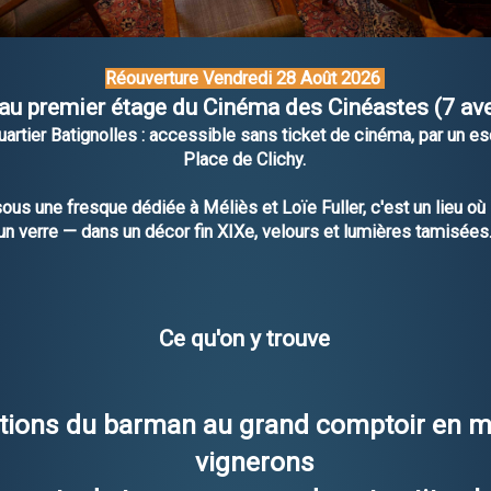
Réouverture Vendredi 28 Août 2026
 au premier étage du Cinéma des Cinéastes (7 av
artier Batignolles : accessible sans ticket de cinéma, par un esca
Place de Clichy.
 sous une fresque dédiée à Méliès et Loïe Fuller, c'est un lieu où
un verre — dans un décor fin XIXe, velours et lumières tamisées
Ce qu'on y trouve
ations du barman au grand comptoir en ma
vignerons