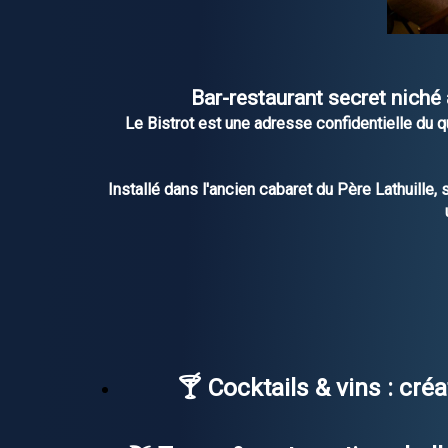
Bar-restaurant secret niché
Le Bistrot est une adresse confidentielle du qu
Installé dans l'ancien cabaret du Père Lathuille,
🍸
Cocktails & vins
: cré