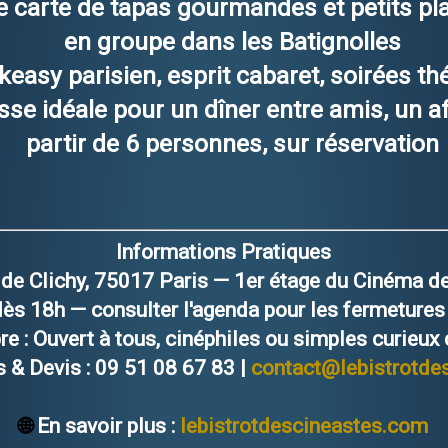
le carte de tapas gourmandes et petits pl
en groupe dans les Batignolles
keasy parisien, esprit cabaret, soirées t
esse idéale pour un dîner entre amis, un 
partir de 6 personnes, sur réservation
Informations Pratiques
 de Clichy, 75017 Paris — 1er étage du Cinéma d
ès 18h — consulter l'agenda pour les fermetures
re :
Ouvert à tous, cinéphiles ou simples curieux
 & Devis :
09 51 08 67 83 |
contact@lebistrotde
🌐
En savoir plus :
lebistrotdescineastes.com