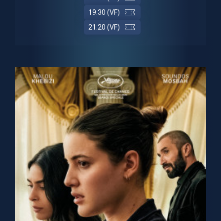
19:30 (VF)
21:20 (VF)