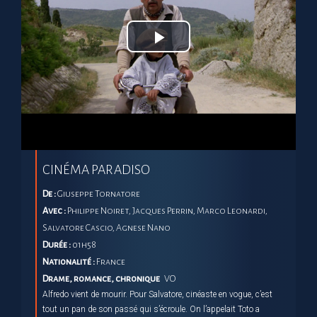
Play
Video
CINÉMA PARADISO
De :
Giuseppe Tornatore
Avec :
Philippe Noiret, Jacques Perrin, Marco Leonardi,
Salvatore Cascio, Agnese Nano
Durée :
01h58
Nationalité :
France
Drame, romance, chronique
VO
Alfredo vient de mourir. Pour Salvatore, cinéaste en vogue, c’est
tout un pan de son passé qui s’écroule. On l’appelait Toto a