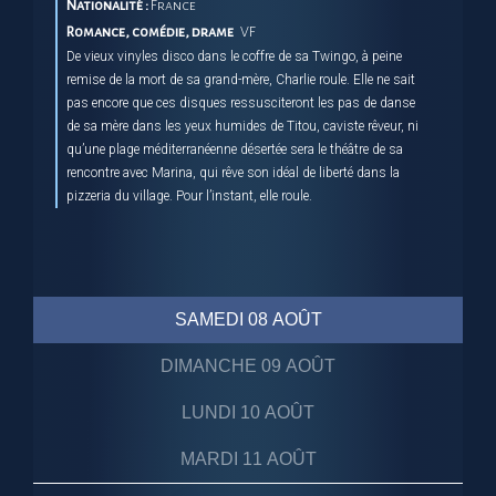
Nationalité :
France
Romance, comédie, drame
VF
De vieux vinyles disco dans le coffre de sa Twingo, à peine
remise de la mort de sa grand-mère, Charlie roule. Elle ne sait
pas encore que ces disques ressusciteront les pas de danse
de sa mère dans les yeux humides de Titou, caviste rêveur, ni
qu’une plage méditerranéenne désertée sera le théâtre de sa
rencontre avec Marina, qui rêve son idéal de liberté dans la
pizzeria du village. Pour l’instant, elle roule.
SAMEDI 08 AOÛT
DIMANCHE 09 AOÛT
LUNDI 10 AOÛT
MARDI 11 AOÛT