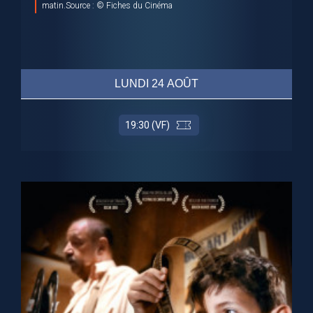
matin.Source : © Fiches du Cinéma
LUNDI 24 AOÛT
19:30 (VF)