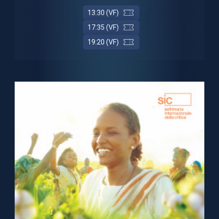
13:30 (VF)
17:35 (VF)
19:20 (VF)