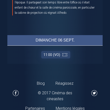
l’époque. Il partageait son temps libre entre l’office où il était
enfant de chœur et la salle de cinéma paroissiale, en particulier
la cabine de projection où régnait Alfredo.
DIMANCHE 06 SEPT.
11:00 (VO)
Blog
Réagissez
© 2017 Cinéma des
cineastes
Partenaires
Mentions légales