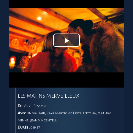
Play
Video
LES MATINS MERVEILLEUX
De :
Avril Besson
Avec :
India Hair, Raya Martigny, Éric Cantona, Mathias
Minne, Jean Vincentelli
Durée :
01h27