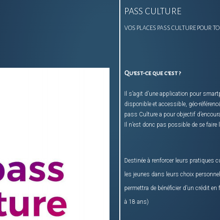
PASS CULTURE
VOS PLACES PASS CULTURE POUR T
Qu
'est-ce que c'est ?
Il s’agit d’une application pour smartp
disponible et accessible, géo-référenc
pass Culture a pour objectif d’encourag
Il n’est donc pas possible de se faire 
Destinée à renforcer leurs pratiques cu
les jeunes dans leurs choix personnels.
permettra de bénéficier d’un crédit en
à 18 ans)