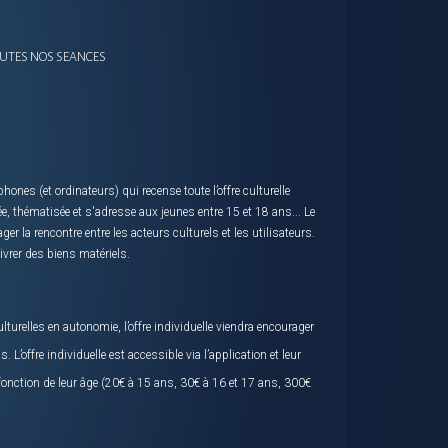
OUTES NOS SEANCES
hones (et ordinateurs) qui recense toute l’offre culturelle
ée, thématisée et s'adresse aux jeunes entre 15 et 18 ans... Le
er la rencontre entre les acteurs culturels et les utilisateurs.
livrer des biens matériels.
lturelles en autonomie, l’offre individuelle viendra encourager
 L’offre individuelle est accessible via l’application et leur
 fonction de leur âge (20€ à 15 ans, 30€ à 16 et 17 ans, 300€