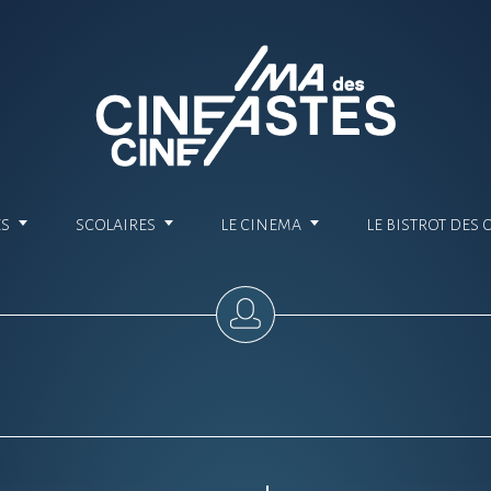
ES
SCOLAIRES
LE CINEMA
LE BISTROT DES 