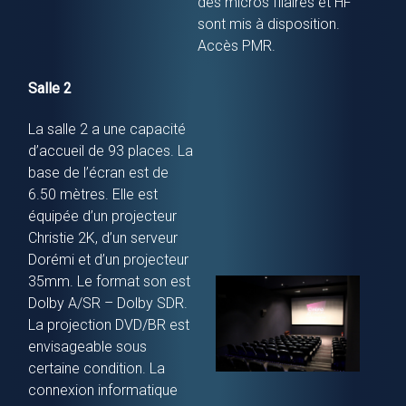
des micros filaires et HF
sont mis à disposition.
Accès PMR.
Salle 2
La salle 2 a une capacité
d’accueil de 93 places. La
base de l’écran est de
6.50 mètres. Elle est
équipée d’un projecteur
Christie 2K, d’un serveur
Dorémi et d’un projecteur
35mm. Le format son est
Dolby A/SR – Dolby SDR.
La projection DVD/BR est
envisageable sous
certaine condition. La
connexion informatique