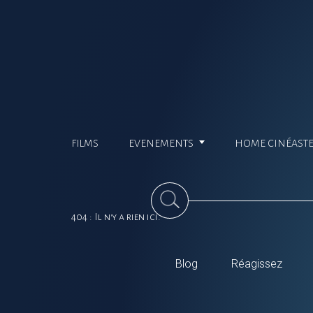
FILMS
EVENEMENTS
HOME CINÉAST
404 : Il n'y a rien ici.
Blog
Réagissez