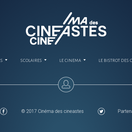
ES
SCOLAIRES
LE CINEMA
LE BISTROT DES 
© 2017 Cinéma des cineastes
Parten