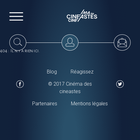
404 : Il n'y a rien ici.
Blog
Réagissez
© 2017 Cinéma des
cineastes
Partenaires
Mentions légales