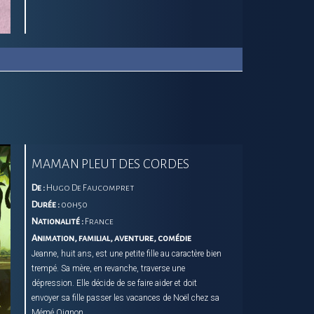
MAMAN PLEUT DES CORDES
De :
Hugo De Faucompret
Durée :
00h50
Nationalité :
France
Animation, familial, aventure, comédie
Jeanne, huit ans, est une petite fille au caractère bien
trempé. Sa mère, en revanche, traverse une
dépression. Elle décide de se faire aider et doit
envoyer sa fille passer les vacances de Noël chez sa
Mémé Oignon.