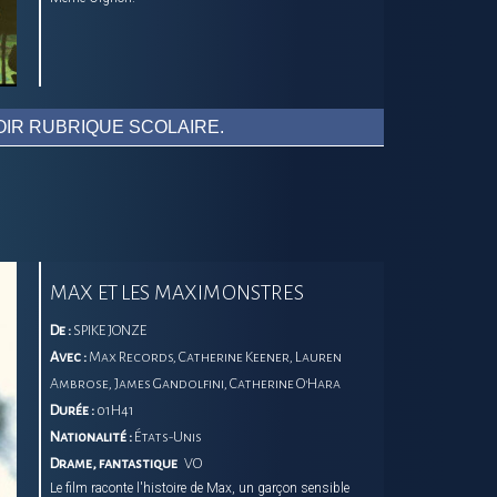
IR RUBRIQUE SCOLAIRE.
MAX ET LES MAXIMONSTRES
De :
SPIKE JONZE
Avec :
Max Records, Catherine Keener, Lauren
Ambrose, James Gandolfini, Catherine O'Hara
Durée :
01H41
Nationalité :
États-Unis
Drame, fantastique
VO
Le film raconte l'histoire de Max, un garçon sensible