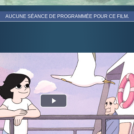
AUCUNE SÉANCE DE PROGRAMMÉE POUR CE FILM.
Play
Video