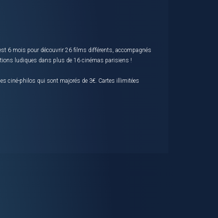
c’est 6 mois pour découvrir 26 films différents, accompagnés
ations ludiques dans plus de 16 cinémas parisiens !
 les ciné-philos qui sont majorés de 3€. Cartes illimitées