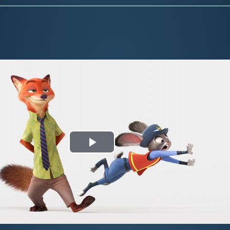
Play
Video