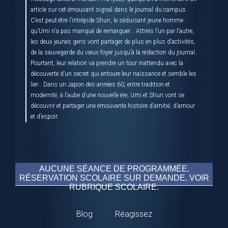
article sur cet émouvant signal dans le journal du campus.
C’est peut-être l’intrépide Shun, le séduisant jeune homme
qu’Umi n’a pas manqué de remarquer... Attirés l’un par l’autre,
les deux jeunes gens vont partager de plus en plus d’activités,
de la sauvegarde du vieux foyer jusqu’à la rédaction du journal.
Pourtant, leur relation va prendre un tour inattendu avec la
découverte d’un secret qui entoure leur naissance et semble les
lier… Dans un Japon des années 60, entre tradition et
modernité, à l’aube d’une nouvelle ère, Umi et Shun vont se
découvrir et partager une émouvante histoire d’amitié, d’amour
et d’espoir.
AUCUNE SÉANCE DE PROGRAMMÉE.
RÉSERVATION SCOLAIRE SUR DEMANDE. VOIR
RUBRIQUE SCOLAIRE.
Blog
Réagissez