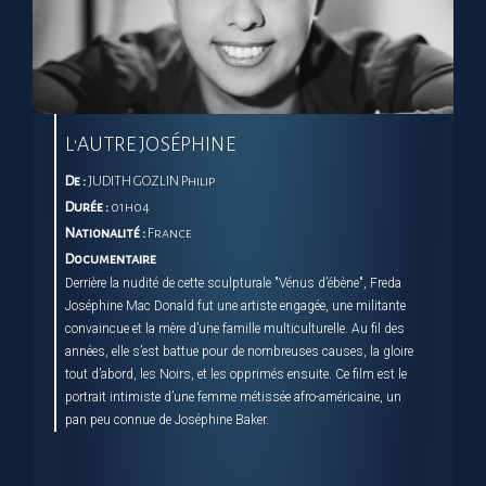
L'AUTRE JOSÉPHINE
De :
JUDITH GOZLIN Philip
Durée :
01h04
Nationalité :
France
Documentaire
Derrière la nudité de cette sculpturale "Vénus d’ébène", Freda
Joséphine Mac Donald fut une artiste engagée, une militante
convaincue et la mère d’une famille multiculturelle. Au fil des
années, elle s’est battue pour de nombreuses causes, la gloire
tout d’abord, les Noirs, et les opprimés ensuite. Ce film est le
portrait intimiste d’une femme métissée afro-américaine, un
pan peu connue de Joséphine Baker.