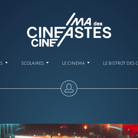
ES
SCOLAIRES
LE CINEMA
LE BISTROT DES 