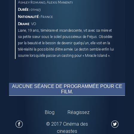
Ashley Romano, Alexis Manenti
Durée :
01h43
Nationalité :
France
Drame
VO
Liane, 19 ans, téméraire et incandescente, vit avec sa mère et
sa petite sœur sous le soleil poussiéreux de Fréjus. Obsédée
par la beauté et le besoin de devenir quelqu’un, elle voit en la
télé-réalité la possibilité d’être aimée. Le destin semble enfin lui
sourire lorsqu’elle passe un casting pour « Miracle Island ».
AUCUNE SÉANCE DE PROGRAMMÉE POUR CE
FILM.
Blog
Réagissez
© 2017 Cinéma des
cineastes