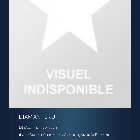
DIAMANT BRUT
De :
Agathe Riedinger
Avec :
Malou Khebizi, Idir Azougli, Andréa Bescond,