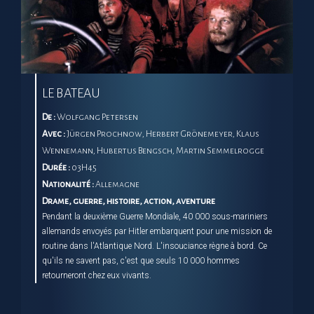
LE BATEAU
De :
Wolfgang Petersen
Avec :
Jürgen Prochnow, Herbert Grönemeyer, Klaus
Wennemann, Hubertus Bengsch, Martin Semmelrogge
Durée :
03H45
Nationalité :
Allemagne
Drame, guerre, histoire, action, aventure
Pendant la deuxième Guerre Mondiale, 40 000 sous-mariniers
allemands envoyés par Hitler embarquent pour une mission de
routine dans l'Atlantique Nord. L'insouciance règne à bord. Ce
qu'ils ne savent pas, c'est que seuls 10 000 hommes
retourneront chez eux vivants.