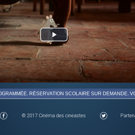
Play
Video
GRAMMÉE. RÉSERVATION SCOLAIRE SUR DEMANDE. VO
© 2017 Cinéma des cineastes
Parten