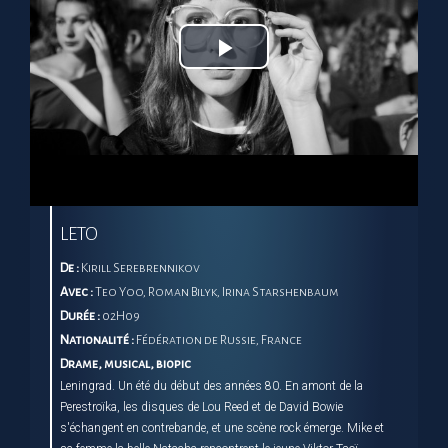
Play
Video
LETO
De :
Kirill Serebrennikov
Avec :
Teo Yoo, Roman Bilyk, Irina Starshenbaum
Durée :
02H09
Nationalité :
Fédération de Russie, France
Drame, musical, biopic
Leningrad. Un été du début des années 80. En amont de la
Perestroïka, les disques de Lou Reed et de David Bowie
s'échangent en contrebande, et une scène rock émerge. Mike et