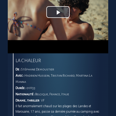
Play
Video
LA CHALEUR
De :
Stéphane Demoustier
Avec :
Hadrien Hussein, Tristan Richard, Martina La
Manna
Durée :
01H33
Nationalité :
Belgique, France, Italie
Drame, thriller
VF
Il fait anormalement chaud sur les plages des Landes et
Marouane, 17 ans, passe sa dernière journée au camping avec