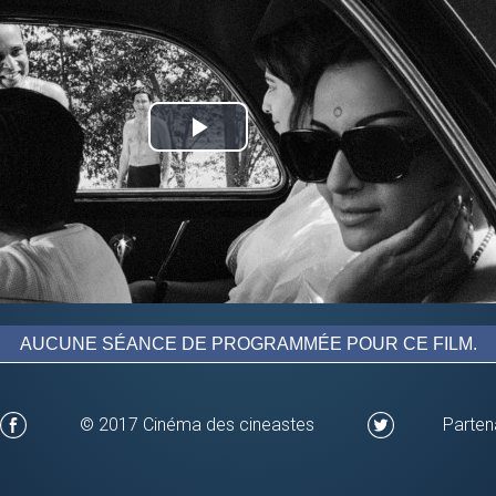
Play
Video
AUCUNE SÉANCE DE PROGRAMMÉE POUR CE FILM.
© 2017 Cinéma des cineastes
Parten