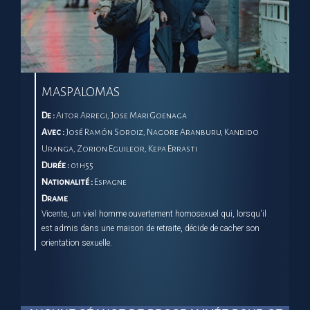
MASPALOMAS
De :
Aitor Arregi, Jose Mari Goenaga
Avec :
José Ramón Soroiz, Nagore Aranburu, Kandido
Uranga, Zorion Eguileor, Kepa Errasti
Durée :
01h55
Nationalité :
Espagne
Drame
Vicente, un vieil homme ouvertement homosexuel qui, lorsqu'il
est admis dans une maison de retraite, décide de cacher son
orientation sexuelle.