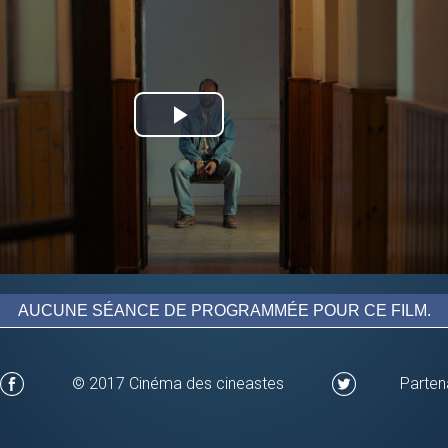
Play
Video
AUCUNE SÉANCE DE PROGRAMMÉE POUR CE FILM.
© 2017 Cinéma des cineastes
Parten