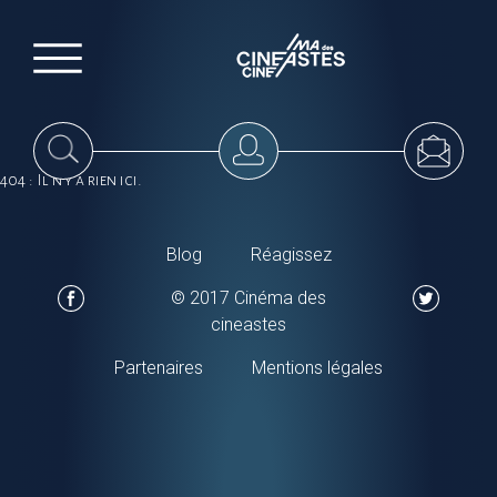
404 : Il n'y a rien ici.
Blog
Réagissez
© 2017 Cinéma des
cineastes
Partenaires
Mentions légales