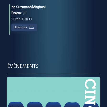
de Suzannah Mirghani
Drame
VF
Durée : 01h33
Séances
ÉVÈNEMENTS