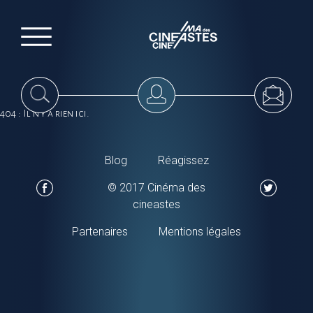
404 : Il n'y a rien ici.
Blog
Réagissez
© 2017 Cinéma des
cineastes
Partenaires
Mentions légales