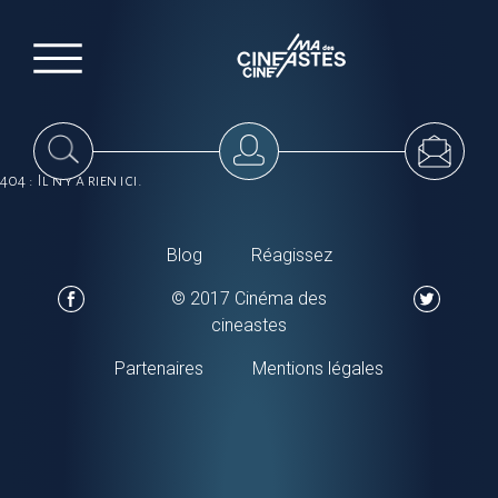
404 : Il n'y a rien ici.
Blog
Réagissez
© 2017 Cinéma des
cineastes
Partenaires
Mentions légales