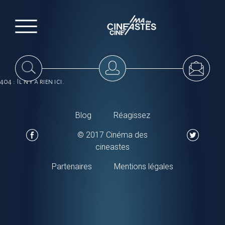
404 : Il n'y a rien ici.
Blog
Réagissez
© 2017 Cinéma des
cineastes
Partenaires
Mentions légales